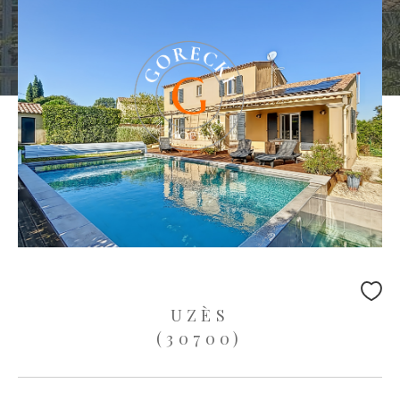
UZÈS
(30700)