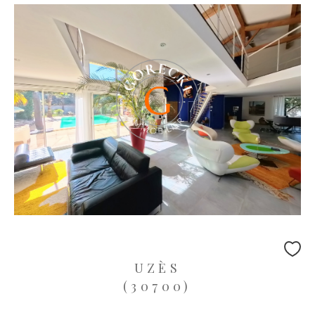
UZÈS
(30700)