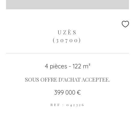
UZÈS
(30700)
4 pièces - 122 m²
SOUS OFFRE D'ACHAT ACCEPTEE.
399 000 €
REF : 042326