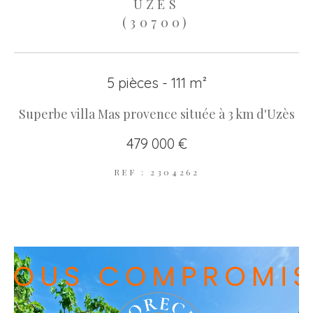
UZÈS
(30700)
5 pièces - 111 m²
Superbe villa Mas provence située à 3 km d'Uzès
479 000 €
REF : 2304262