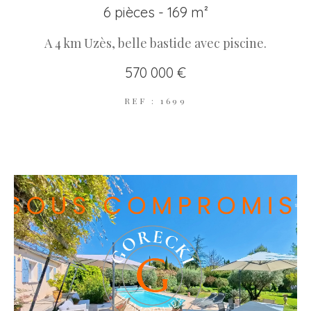
6 pièces - 169 m²
A 4 km Uzès, belle bastide avec piscine.
570 000 €
REF : 1699