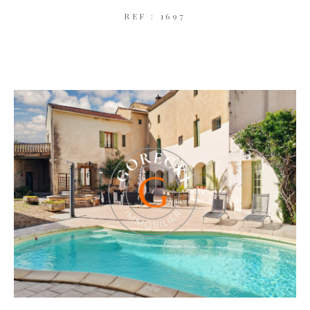
REF : 1697