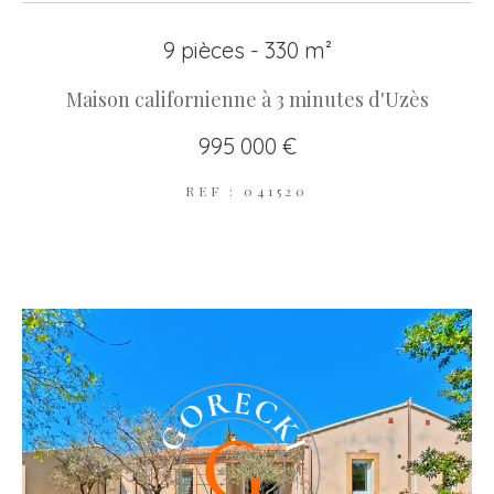
9 pièces - 330 m²
Maison californienne à 3 minutes d'Uzès
995 000 €
REF : 041520