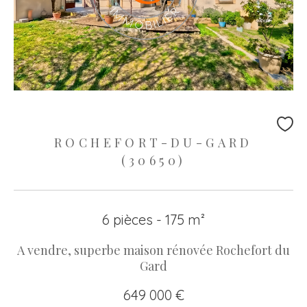
ROCHEFORT-DU-GARD
(30650)
6 pièces - 175 m²
A vendre, superbe maison rénovée Rochefort du
Gard
649 000 €