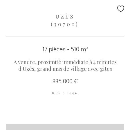
UZÈS
(30700)
17 pièces - 510 m²
A vendre, proximité immédiate à 4 minutes
d'Uzès, grand mas de village avec gîtes
885 000 €
REF : 1696