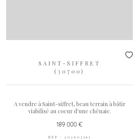
SAINT-SIFFRET
(30700)
A vendre à Saint-siffret, beau terrain à bâtir
viabilisé au coeur d'une chênaie.
189 000 €
REF : 202602161