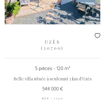
UZÈS
(30700)
5 pièces - 120 m²
Belle villa située à seulemnt 3 km d'Uzès
544 000 €
REF : 1700