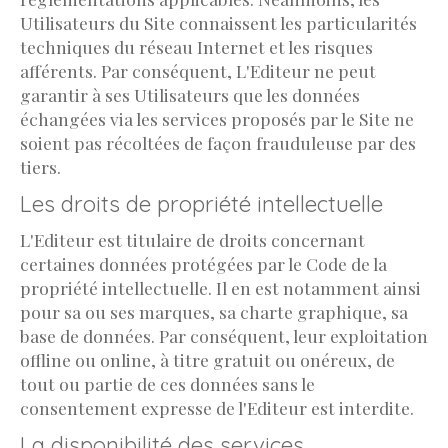
Utilisateurs du Site connaissent les particularités
techniques du réseau Internet et les risques
afférents. Par conséquent, L'Editeur ne peut
garantir à ses Utilisateurs que les données
échangées via les services proposés par le Site ne
soient pas récoltées de façon frauduleuse par des
tiers.
Les droits de propriété intellectuelle
L'Editeur est titulaire de droits concernant
certaines données protégées par le Code de la
propriété intellectuelle. Il en est notamment ainsi
pour sa ou ses marques, sa charte graphique, sa
base de données. Par conséquent, leur exploitation
offline ou online, à titre gratuit ou onéreux, de
tout ou partie de ces données sans le
consentement expresse de l'Editeur est interdite.
La disponibilité des services