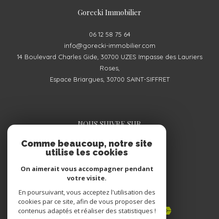
Gorecki Immobilier
06 12 58 75 64
info@gorecki-immobilier.com
14 Boulevard Charles Gide, 30700 UZES Impasse des Lauriers
Roses,
Espace Briargues, 30700 SAINT-SIFFRET
NOUS SUIVRE SUR
Comme beaucoup, notre site
utilise les cookies
On aimerait vous accompagner pendant
votre visite.
En poursuivant, vous acceptez l'utilisation des
ADHÉRENTS
cookies par ce site, afin de vous proposer des
contenus adaptés et réaliser des statistiques !