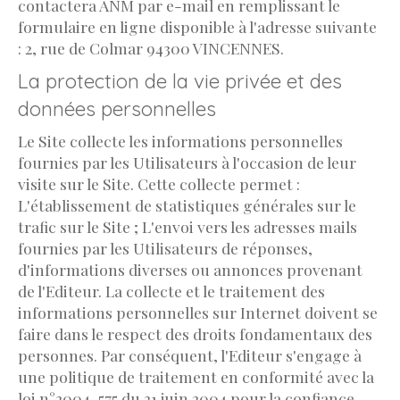
contactera ANM par e-mail en remplissant le
formulaire en ligne disponible à l'adresse suivante
: 2, rue de Colmar 94300 VINCENNES.
La protection de la vie privée et des
données personnelles
Le Site collecte les informations personnelles
fournies par les Utilisateurs à l'occasion de leur
visite sur le Site. Cette collecte permet :
L'établissement de statistiques générales sur le
trafic sur le Site ; L'envoi vers les adresses mails
fournies par les Utilisateurs de réponses,
d'informations diverses ou annonces provenant
de l'Editeur. La collecte et le traitement des
informations personnelles sur Internet doivent se
faire dans le respect des droits fondamentaux des
personnes. Par conséquent, l'Editeur s'engage à
une politique de traitement en conformité avec la
loi n°2004-575 du 21 juin 2004 pour la confiance