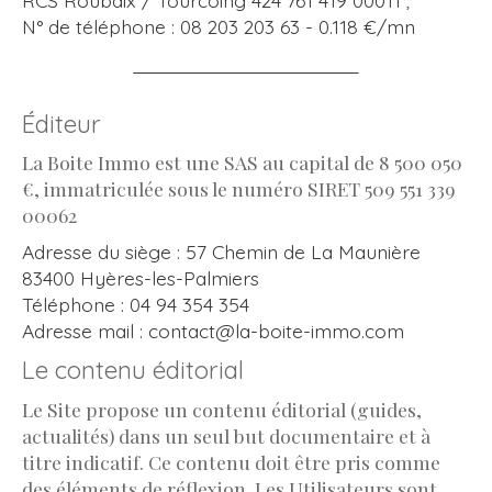
N° de téléphone : 08 203 203 63 - 0.118 €/mn
Éditeur
La Boite Immo est une SAS au capital de 8 500 050
€, immatriculée sous le numéro SIRET 509 551 339
00062
Adresse du siège : 57 Chemin de La Maunière
83400 Hyères-les-Palmiers
Téléphone : 04 94 354 354
Adresse mail : contact@la-boite-immo.com
Le contenu éditorial
Le Site propose un contenu éditorial (guides,
actualités) dans un seul but documentaire et à
titre indicatif. Ce contenu doit être pris comme
des éléments de réflexion. Les Utilisateurs sont