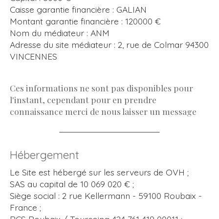
Caisse garantie financière : GALIAN
Montant garantie financière : 120000 €
Nom du médiateur : ANM
Adresse du site médiateur : 2, rue de Colmar 94300
VINCENNES
Ces informations ne sont pas disponibles pour
l'instant, cependant pour en prendre
connaissance merci de nous laisser un message
Hébergement
Le Site est hébergé sur les serveurs de OVH ;
SAS au capital de 10 069 020 € ;
Siège social : 2 rue Kellermann - 59100 Roubaix -
France ;
RCS Roubaix / Tourcoing 424 761 419 00011 ;