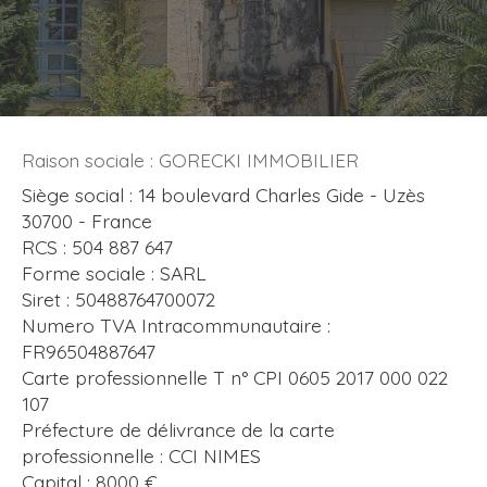
Raison sociale : GORECKI IMMOBILIER
Siège social : 14 boulevard Charles Gide - Uzès
30700 - France
RCS : 504 887 647
Forme sociale : SARL
Siret : 50488764700072
Numero TVA Intracommunautaire :
FR96504887647
Carte professionnelle T n° CPI 0605 2017 000 022
107
Préfecture de délivrance de la carte
professionnelle : CCI NIMES
Capital : 8000 €