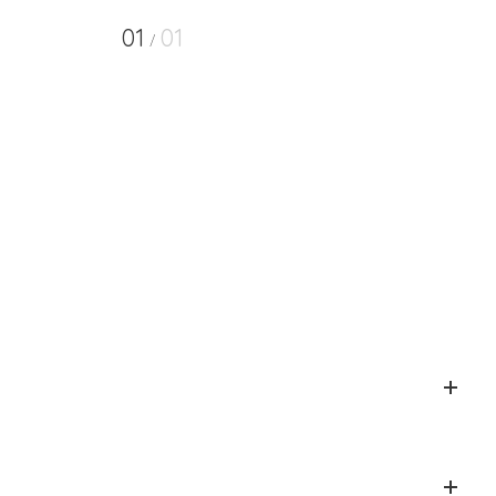
01
01
/