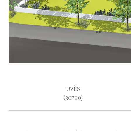
UZÈS
(30700)