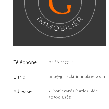
04 66 22 77 43
Téléphone
info@gorecki-immobilier.com
E-mail
14 boulevard Charles Gide
Adresse
30700 Uzès