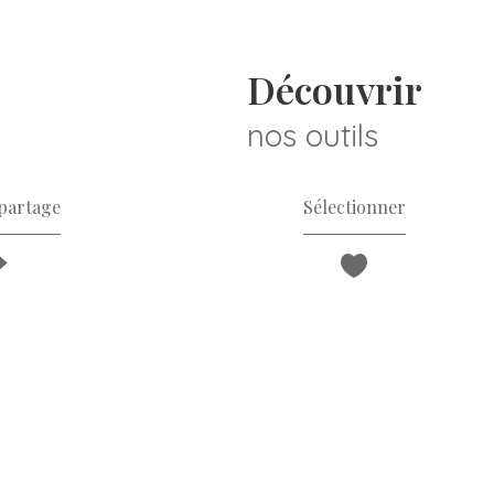
découvrir
nos outils
 partage
Sélectionner