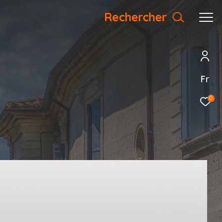
Rechercher
Fr
0