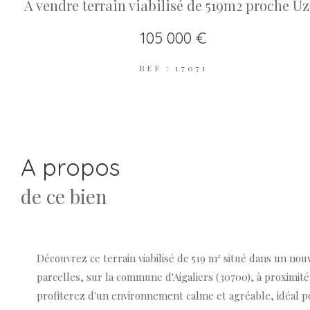
A vendre terrain viabilisé de 519m2 proche Uz
105 000 €
REF : 17071
a propos
de ce bien
Découvrez ce terrain viabilisé de 519 m² situé dans un no
parcelles, sur la commune d'Aigaliers (30700), à proximité
profiterez d'un environnement calme et agréable, idéal p