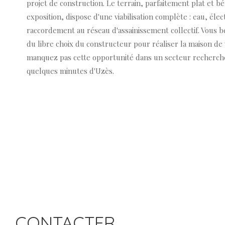
projet de construction. Le terrain, parfaitement plat et bé
exposition, dispose d'une viabilisation complète : eau, élec
raccordement au réseau d'assainissement collectif. Vous 
du libre choix du constructeur pour réaliser la maison de 
manquez pas cette opportunité dans un secteur recherch
quelques minutes d'Uzès.
CONTACTER