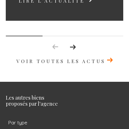
VOIR TOUTES LES ACTUS
Les autres biens
proposés par l'agence
Par type
Achat maison Uzès
Achat appartement Uzès