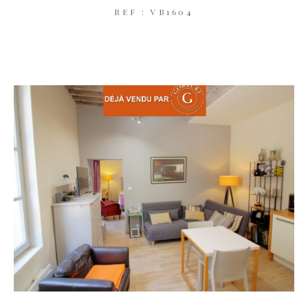
REF : VB1604