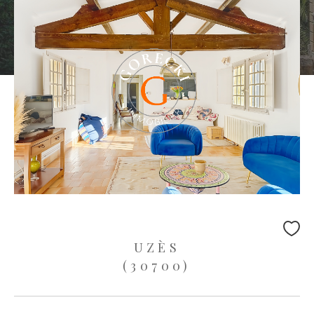
UZÈS
(30700)