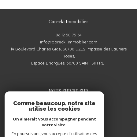
Gorecki Immobilier
06 12 58 75 64
info@gorecki-immobilier.com
14 Boulevard Charles Gide, 30700 UZES Impasse des Lauriers
Roses,
Espace Briargues, 30700 SAINT-SIFFRET
NOUS SUIVRE SUR
Comme beaucoup, notre site
utilise les cookies
On aimerait vous accompagner pendant
votre visite.
En poursuivant, vous acceptez l'utilisation des
ADHÉRENTS