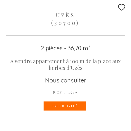
UZÈS
(30700)
2 pièces - 36,70 m²
A vendre appartement à 100 m de la place aux
herbes d'Uzès
Nous consulter
REF : 1559
EXCLUSIVITÉ