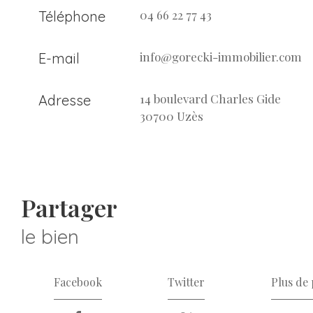
04 66 22 77 43
Téléphone
info@gorecki-immobilier.com
E-mail
14 boulevard Charles Gide
Adresse
30700 Uzès
partager
le bien
Facebook
Twitter
Plus de