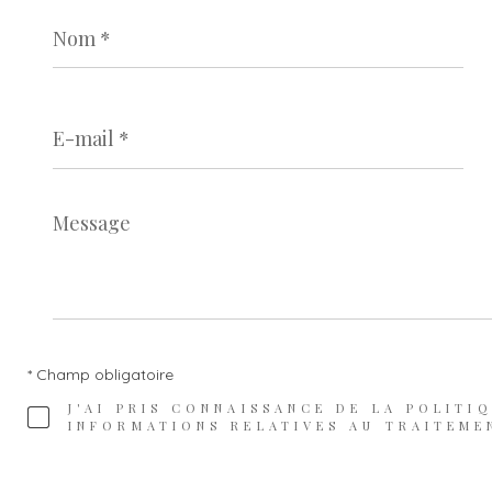
Nom
*
E-
mail
*
Message
*
* Champ obligatoire
J'AI PRIS CONNAISSANCE DE LA POLITI
INFORMATIONS RELATIVES AU TRAITEME