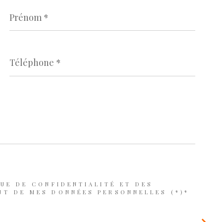
Prénom
*
Téléphone
*
QUE DE CONFIDENTIALITÉ ET DES
NT DE MES DONNÉES PERSONNELLES (*)*