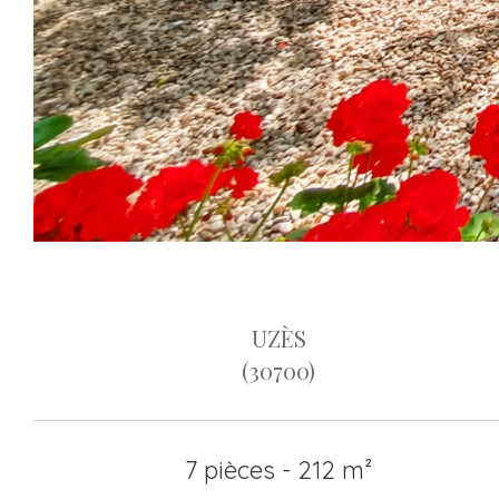
UZÈS
(30700)
7 pièces - 212 m²