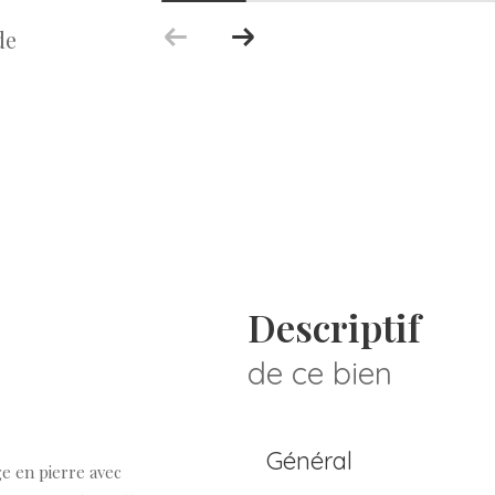
de
descriptif
de ce bien
Général
e en pierre avec