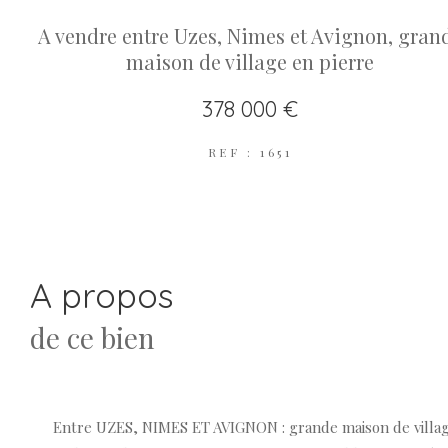
A vendre entre Uzes, Nimes et Avignon, gran
maison de village en pierre
378 000 €
REF : 1651
a propos
de ce bien
Entre UZES, NIMES ET AVIGNON : grande maison de villag