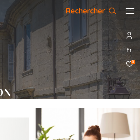
Rechercher
Fr
0
ON