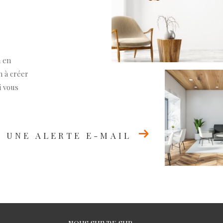
n en
n à créer
i vous
 UNE ALERTE E-MAIL