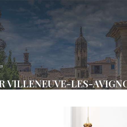
ON
R VILLENEUVE-LES-AVIGN