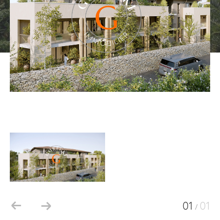
01
01
/