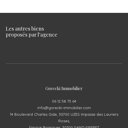
Les autres biens
proposés par l'agence
Gorecki Immobilier
06 12 58 75 64
info@gorecki-immobilier.com
14 Boulevard Charles Gide, 30700 UZES Impasse des Lauriers
Roses,
Espace Briargues, 30700 SAINT-SIFFRET