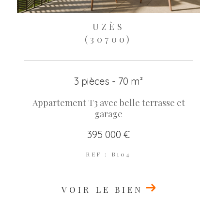
UZÈS
(30700)
3 pièces - 70 m²
Appartement T3 avec belle terrasse et
garage
395 000 €
REF : B104
VOIR LE BIEN