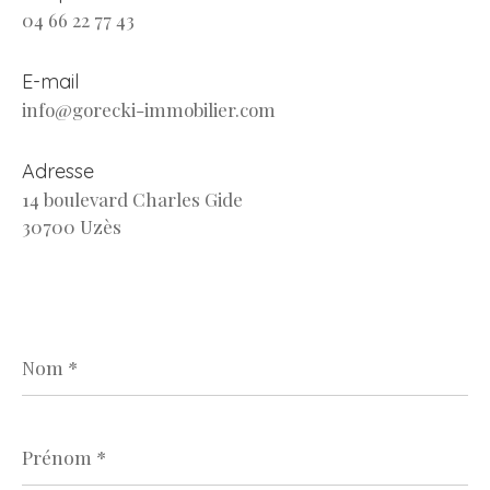
04 66 22 77 43
E-mail
info@gorecki-immobilier.com
Adresse
14 boulevard Charles Gide
30700 Uzès
Nom
*
Prénom
*